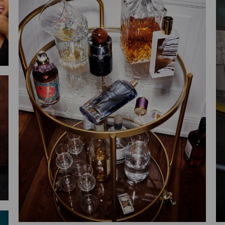
lean back