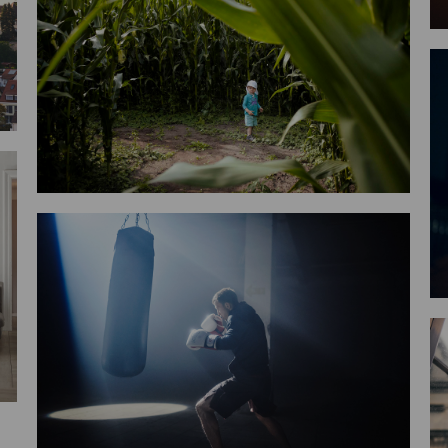
run day and night
good day BCN