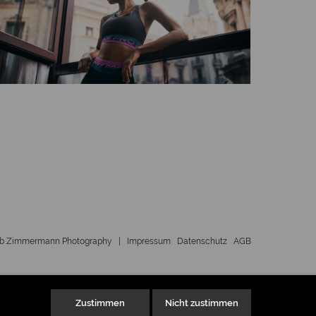
ob Zimmermann Photography |
Impressum
Datenschutz
AGB
Zustimmen
Nicht zustimmen