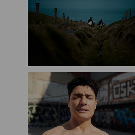
what
one hour with And